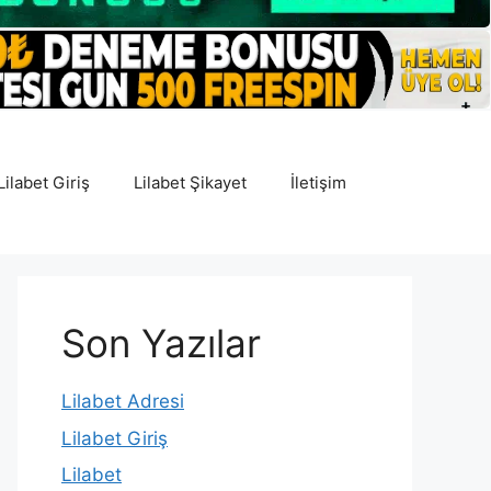
Lilabet Giriş
Lilabet Şikayet
İletişim
Son Yazılar
Lilabet Adresi
Lilabet Giriş
Lilabet