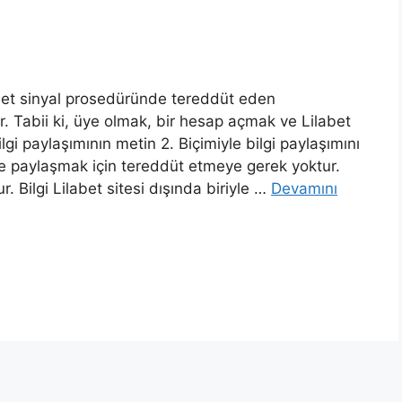
abet sinyal prosedüründe tereddüt eden
dir. Tabii ki, üye olmak, bir hesap açmak ve Lilabet
ilgi paylaşımının metin 2. Biçimiyle bilgi paylaşımını
ve paylaşmak için tereddüt etmeye gerek yoktur.
r. Bilgi Lilabet sitesi dışında biriyle …
Devamını