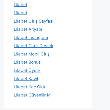
Lilabet
Lilabet
Lilabet Giriş Sayfası
Lilabet Altyapı
Lilabet İnstagram
Lilabet Canlı Destek
Lilabet Mobil Giriş
Lilabet Bonus
Lilabet Üyelik
Lilabet Kayıt
Lilabet Kaç Oldu
Lilabet Güvenilir Mi