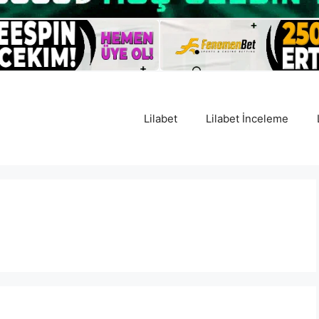
Lilabet
Lilabet İnceleme