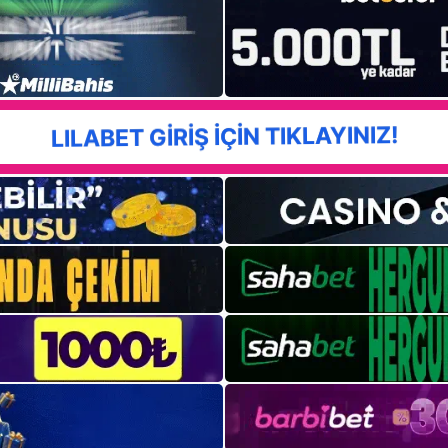
LILABET GİRİŞ İÇİN TIKLAYINIZ!