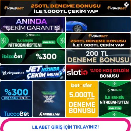
×
LILABET GİRİŞ İÇİN TIKLAYINIZ!