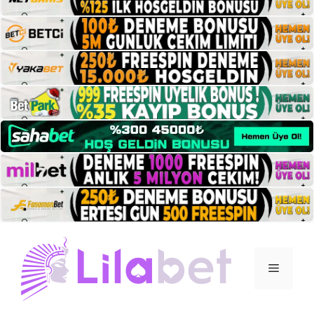
İçeriğe
atla
Menü