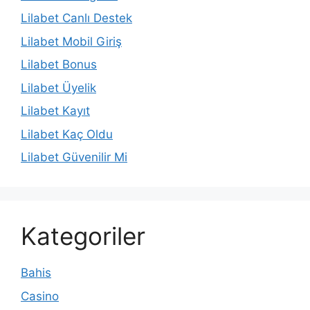
Lilabet Canlı Destek
Lilabet Mobil Giriş
Lilabet Bonus
Lilabet Üyelik
Lilabet Kayıt
Lilabet Kaç Oldu
Lilabet Güvenilir Mi
Kategoriler
Bahis
Casino