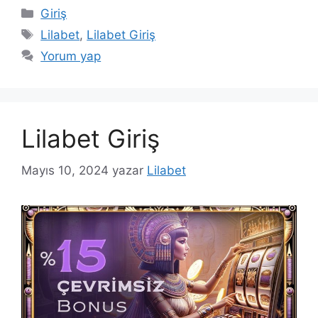
Kategoriler
Giriş
Etiketler
Lilabet
,
Lilabet Giriş
Yorum yap
Lilabet Giriş
Mayıs 10, 2024
yazar
Lilabet