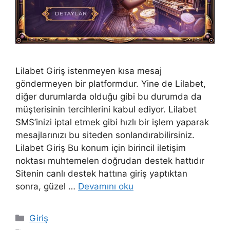
Lilabet Giriş istenmeyen kısa mesaj
göndermeyen bir platformdur. Yine de Lilabet,
diğer durumlarda olduğu gibi bu durumda da
müşterisinin tercihlerini kabul ediyor. Lilabet
SMS’inizi iptal etmek gibi hızlı bir işlem yaparak
mesajlarınızı bu siteden sonlandırabilirsiniz.
Lilabet Giriş Bu konum için birincil iletişim
noktası muhtemelen doğrudan destek hattıdır
Sitenin canlı destek hattına giriş yaptıktan
sonra, güzel …
Devamını oku
Kategoriler
Giriş