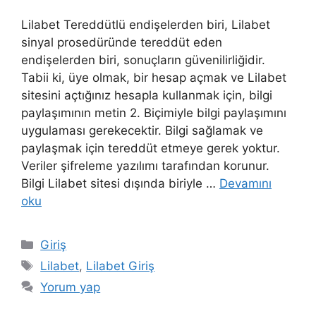
Lilabet Tereddütlü endişelerden biri, Lilabet
sinyal prosedüründe tereddüt eden
endişelerden biri, sonuçların güvenilirliğidir.
Tabii ki, üye olmak, bir hesap açmak ve Lilabet
sitesini açtığınız hesapla kullanmak için, bilgi
paylaşımının metin 2. Biçimiyle bilgi paylaşımını
uygulaması gerekecektir. Bilgi sağlamak ve
paylaşmak için tereddüt etmeye gerek yoktur.
Veriler şifreleme yazılımı tarafından korunur.
Bilgi Lilabet sitesi dışında biriyle …
Devamını
oku
Kategoriler
Giriş
Etiketler
Lilabet
,
Lilabet Giriş
Yorum yap