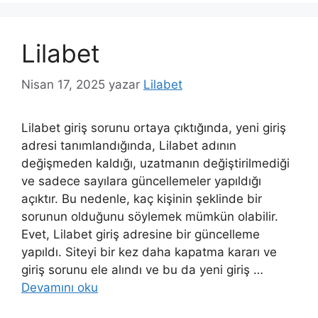
Lilabet
Nisan 17, 2025
yazar
Lilabet
Lilabet giriş sorunu ortaya çıktığında, yeni giriş
adresi tanımlandığında, Lilabet adının
değişmeden kaldığı, uzatmanın değiştirilmediği
ve sadece sayılara güncellemeler yapıldığı
açıktır. Bu nedenle, kaç kişinin şeklinde bir
sorunun olduğunu söylemek mümkün olabilir.
Evet, Lilabet giriş adresine bir güncelleme
yapıldı. Siteyi bir kez daha kapatma kararı ve
giriş sorunu ele alındı ​​ve bu da yeni giriş …
Devamını oku