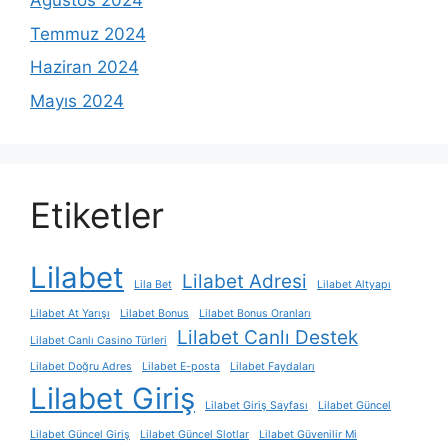
Ağustos 2024
Temmuz 2024
Haziran 2024
Mayıs 2024
Etiketler
Lilabet
Lilabet Adresi
Lila Bet
Lilabet Altyapı
Lilabet At Yarışı
Lilabet Bonus
Lilabet Bonus Oranları
Lilabet Canlı Destek
Lilabet Canlı Casino Türleri
Lilabet Doğru Adres
Lilabet E-posta
Lilabet Faydaları
Lilabet Giriş
Lilabet Giriş Sayfası
Lilabet Güncel
Lilabet Güncel Giriş
Lilabet Güncel Slotlar
Lilabet Güvenilir Mi