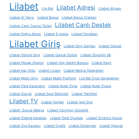
Lilabet
Lilabet Adresi
Lila Bet
Lilabet Altyapı
Lilabet At Yarışı
Lilabet Bonus
Lilabet Bonus Oranları
Lilabet Canlı Destek
Lilabet Canlı Casino Türleri
Lilabet Doğru Adres
Lilabet E-posta
Lilabet Faydaları
Lilabet Giriş
Lilabet Giriş Sayfası
Lilabet Güncel
Lilabet Güncel Giriş
Lilabet Güncel Slotlar
Lilabet Güvenilir Mi
Lilabet Hesap Oluştur
Lilabet Hoş Geldin Bonusu
Lilabet Kayıt
Lilabet Kaç Oldu
Lilabet Lisans
Lilabet Medya Şikâyetleri
Lilabet Mobil Giriş
Lilabet Mobil Platform
Lila Bet Oyun Seçenekleri
Lilabet Para Kazandırır
Lilabet Rulet Oyna
Lilabet Rulet Oyunu
Lilabet Sosyal
Lilabet Spor Bahisleri
Lilabet Teklifleri
Lilabet TV
Lilabet Twitter
Lilabet Yeni Site
Lilabet Sosyal Medya
Lilabet Çevrimiçi Güvenlik
Lilabet Ödeme Kanalları
Lilabet Ödül Oyunları
Lilabet Ücretsiz Kupon
Lilabet Üye Kazancı
Lilabet Üyelik
Lilabet İnstagram
Lilabet Şikayet