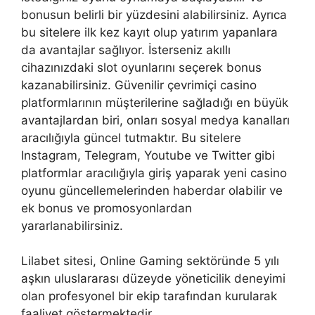
bonusun belirli bir yüzdesini alabilirsiniz. Ayrıca
bu sitelere ilk kez kayıt olup yatırım yapanlara
da avantajlar sağlıyor. İsterseniz akıllı
cihazınızdaki slot oyunlarını seçerek bonus
kazanabilirsiniz. Güvenilir çevrimiçi casino
platformlarının müşterilerine sağladığı en büyük
avantajlardan biri, onları sosyal medya kanalları
aracılığıyla güncel tutmaktır. Bu sitelere
Instagram, Telegram, Youtube ve Twitter gibi
platformlar aracılığıyla giriş yaparak yeni casino
oyunu güncellemelerinden haberdar olabilir ve
ek bonus ve promosyonlardan
yararlanabilirsiniz.
Lilabet sitesi, Online Gaming sektöründe 5 yılı
aşkın uluslararası düzeyde yöneticilik deneyimi
olan profesyonel bir ekip tarafından kurularak
faaliyet göstermektedir.