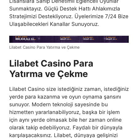
Lisanslara Sahip Denetimli Eğlenceli Oyunlar
Sunmaktayız. Güçlü Destek Hattı Ahlakımızla
Stratejimizi Destekliyoruz. Üyelerimize 7/24 Bize
Ulaşabilecekleri Kanallar Sunuyoruz.
Lilabet Casino Para Yatırma ve Çekme
Lilabet Casino Para
Yatırma ve Çekme
Lilabet Casino size istediğiniz zaman, istediğiniz
yerde para kazanma ve oyun oynama şansını
sunuyor. Modern teknoloji sayesinde bu
hizmetten yararlanabiliyoruz, başka bir işlem
için aynı yerde olmasak bile her zaman online
olarak takip edebiliyoruz. Faydalı bir dünyayla
karşılaşacaksınız. Lilabet, dünyaya gelişinizi