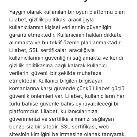
Yaygın olarak kullanılan bir oyun platformu olan
Lilabet, gizlilik politikası aracılığıyla
kullanıcılarının kişisel verilerinin güvenliğini
garanti etmektedir. Kullanıcının hakları dikkate
alınmakta ve bu teklif özenle planlanmaktadır.
Lilabet, SSL sertifikaları aracılığıyla
kullanıcılarının güvenliğini sağlamakta ve kendi
gizlilik politikasına bağlı kalarak kullanıcı
verilerini güvenli bir şekilde muhafaza
etmektedir. Kullanıcı bilgileri bilgisayar
korsanlarına karşı güvende çünkü Lilabet güçlü
güvenlik önlemleri var. Lilabet, kullanıcıların her
türlü bahise güvenle bahis oynayabileceği bir
platformdur. Lilabet, kullanıcılarınıza
güvenmenizi ve sertifika almanızı sağlayan
benzersiz bir sitedir. SSL sertifikası, web
sitesinin kimliğini belirtmesine olanak tanıyarak,