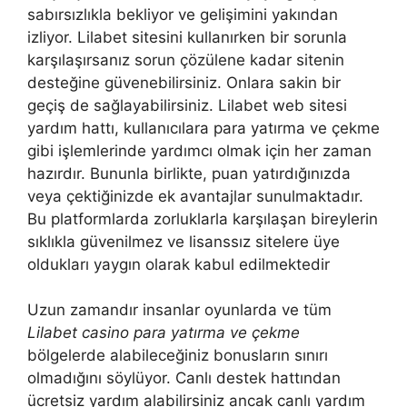
sabırsızlıkla bekliyor ve gelişimini yakından
izliyor. Lilabet sitesini kullanırken bir sorunla
karşılaşırsanız sorun çözülene kadar sitenin
desteğine güvenebilirsiniz. Onlara sakin bir
geçiş de sağlayabilirsiniz. Lilabet web sitesi
yardım hattı, kullanıcılara para yatırma ve çekme
gibi işlemlerinde yardımcı olmak için her zaman
hazırdır. Bununla birlikte, puan yatırdığınızda
veya çektiğinizde ek avantajlar sunulmaktadır.
Bu platformlarda zorluklarla karşılaşan bireylerin
sıklıkla güvenilmez ve lisanssız sitelere üye
oldukları yaygın olarak kabul edilmektedir
Uzun zamandır insanlar oyunlarda ve tüm
Lilabet casino para yatırma ve çekme
bölgelerde alabileceğiniz bonusların sınırı
olmadığını söylüyor. Canlı destek hattından
ücretsiz yardım alabilirsiniz ancak canlı yardım