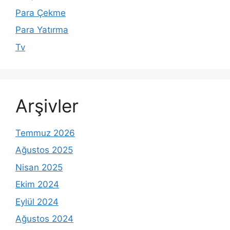
Para Çekme
Para Yatırma
Tv
Arşivler
Temmuz 2026
Ağustos 2025
Nisan 2025
Ekim 2024
Eylül 2024
Ağustos 2024