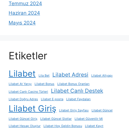
Temmuz 2024
Haziran 2024
Mayıs 2024
Etiketler
Lilabet
Lilabet Adresi
Lila Bet
Lilabet Altyapı
Lilabet At Yarışı
Lilabet Bonus
Lilabet Bonus Oranları
Lilabet Canlı Destek
Lilabet Canlı Casino Türleri
Lilabet Doğru Adres
Lilabet E-posta
Lilabet Faydaları
Lilabet Giriş
Lilabet Giriş Sayfası
Lilabet Güncel
Lilabet Güncel Giriş
Lilabet Güncel Slotlar
Lilabet Güvenilir Mi
Lilabet Hesap Oluştur
Lilabet Hoş Geldin Bonusu
Lilabet Kayıt