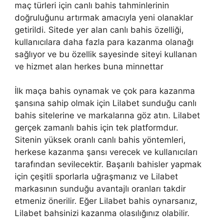
maç türleri için canlı bahis tahminlerinin
doğruluğunu artırmak amacıyla yeni olanaklar
getirildi. Sitede yer alan canlı bahis özelliği,
kullanıcılara daha fazla para kazanma olanağı
sağlıyor ve bu özellik sayesinde siteyi kullanan
ve hizmet alan herkes buna minnettar
İlk maça bahis oynamak ve çok para kazanma
şansına sahip olmak için Lilabet sunduğu canlı
bahis sitelerine ve markalarına göz atın. Lilabet
gerçek zamanlı bahis için tek platformdur.
Sitenin yüksek oranlı canlı bahis yöntemleri,
herkese kazanma şansı verecek ve kullanıcıları
tarafından sevilecektir. Başarılı bahisler yapmak
için çeşitli sporlarla uğraşmanız ve Lilabet
markasının sunduğu avantajlı oranları takdir
etmeniz önerilir. Eğer Lilabet bahis oynarsanız,
Lilabet bahsinizi kazanma olasılığınız olabilir.