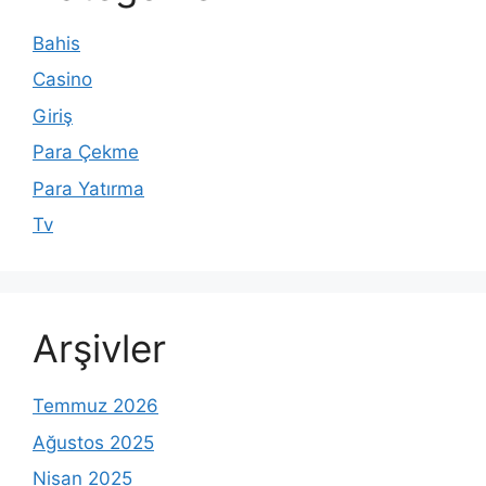
Bahis
Casino
Giriş
Para Çekme
Para Yatırma
Tv
Arşivler
Temmuz 2026
Ağustos 2025
Nisan 2025