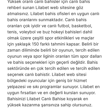
Yüksek oranlı canlı bahisler için canlı bahis
rehberi sunan Lilabet web sitesine göz
atmalısınız. Lilabet bahis ofisleri en uygun canlı
bahis oranlarını sunmaktadır. Canlı bahis
oranları çok iyidir ve canlı futbol, basketbol,
tenis, voleybol ve buz hokeyi bahisleri dahil
olmak üzere çeşitli spor etkinlikleri ve maçlar
için yaklaşık 150 farklı tahmini kapsar. Belirli bir
zaman diliminde belirli bir oyunun, tercih edilen
oyunun veya spor liginin oranları tüm spor dalları
ve bahis seçenekleri için geçerli değildir. Bahis
sektöründe en çok tercih edilen ve tercih edilen
seçenek canlı bahistir. Lilabet web sitesi
bölgedeki oyuncular için geniş bir hizmet
yelpazesi ve sıkı programlar sunuyor. Lilabet en
uygun fırsatları ve en değerli kursları sunuyor.
Bahisinizi Lilabet Canlı Bahise koyarak en
yüksek kazanma şansınıza sahip olursunuz.