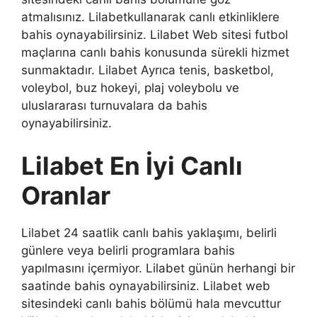
atmalısınız. Lilabetkullanarak canlı etkinliklere
bahis oynayabilirsiniz. Lilabet Web sitesi futbol
maçlarına canlı bahis konusunda sürekli hizmet
sunmaktadır. Lilabet Ayrıca tenis, basketbol,
voleybol, buz hokeyi, plaj voleybolu ve
uluslararası turnuvalara da bahis
oynayabilirsiniz.
Lilabet En İyi Canlı
Oranlar
Lilabet 24 saatlik canlı bahis yaklaşımı, belirli
günlere veya belirli programlara bahis
yapılmasını içermiyor. Lilabet günün herhangi bir
saatinde bahis oynayabilirsiniz. Lilabet web
sitesindeki canlı bahis bölümü hala mevcuttur