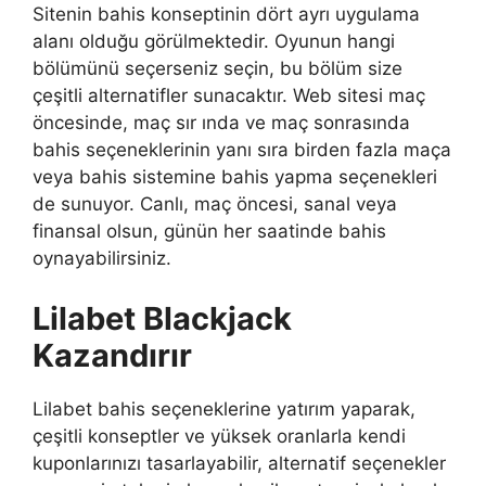
Sitenin bahis konseptinin dört ayrı uygulama
alanı olduğu görülmektedir. Oyunun hangi
bölümünü seçerseniz seçin, bu bölüm size
çeşitli alternatifler sunacaktır. Web sitesi maç
öncesinde, maç sır ında ve maç sonrasında
bahis seçeneklerinin yanı sıra birden fazla maça
veya bahis sistemine bahis yapma seçenekleri
de sunuyor. Canlı, maç öncesi, sanal veya
finansal olsun, günün her saatinde bahis
oynayabilirsiniz.
Lilabet Blackjack
Kazandırır
Lilabet bahis seçeneklerine yatırım yaparak,
çeşitli konseptler ve yüksek oranlarla kendi
kuponlarınızı tasarlayabilir, alternatif seçenekler