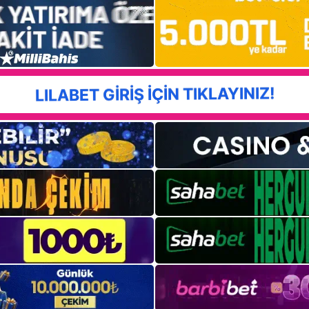
LILABET GİRİŞ İÇİN TIKLAYINIZ!